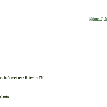
rtschaftsmeister / Reitwart FN
30 min