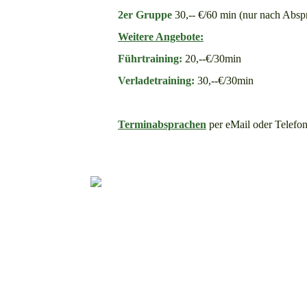
2er Gruppe
30,-- €/60 min (nur nach Abs
Weitere Angebote:
Führtraining:
20,--€/30min
Verladetraining:
30,--€/30min
Terminabsprachen
per eMail oder Telefon