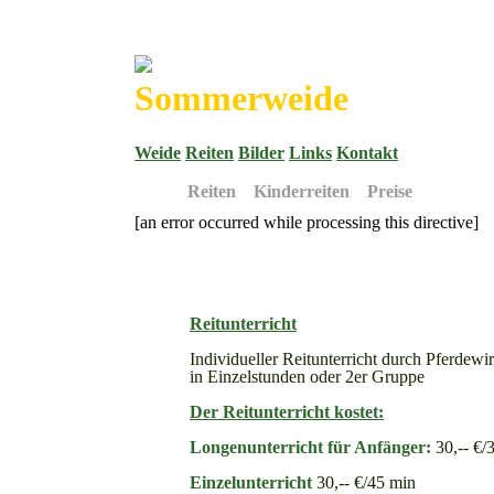
Sommerweide
Weide
Reiten
Bilder
Links
Kontakt
Reiten
Kinderreiten
Preise
[an error occurred while processing this directive]
Reitunterricht
Individueller Reitunterricht durch Pferdewi
in Einzelstunden oder 2er Gruppe
Der Reitunterricht kostet:
Longenunterricht für Anfänger:
30,-- €/
Einzelunterricht
30,-- €/45 min